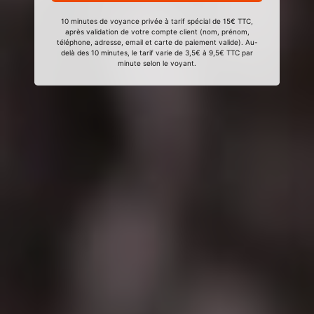
10 minutes de voyance privée à tarif spécial de 15€ TTC,
après validation de votre compte client (nom, prénom,
téléphone, adresse, email et carte de paiement valide). Au-
delà des 10 minutes, le tarif varie de 3,5€ à 9,5€ TTC par
minute selon le voyant.