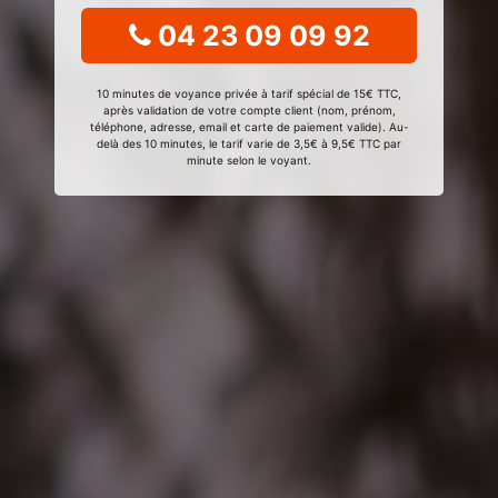
04 23 09 09 92
10 minutes de voyance privée à tarif spécial de 15€ TTC,
après validation de votre compte client (nom, prénom,
téléphone, adresse, email et carte de paiement valide). Au-
delà des 10 minutes, le tarif varie de 3,5€ à 9,5€ TTC par
minute selon le voyant.