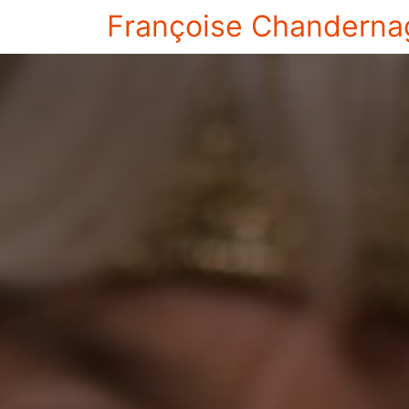
Françoise Chanderna