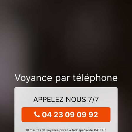
Voyance par téléphone
APPELEZ NOUS 7/7
04 23 09 09 92
10 minutes de voyance privée à tarif spécial de 15€ TTC,