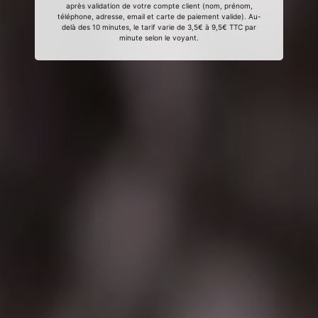
après validation de votre compte client (nom, prénom,
téléphone, adresse, email et carte de paiement valide). Au-
delà des 10 minutes, le tarif varie de 3,5€ à 9,5€ TTC par
minute selon le voyant.