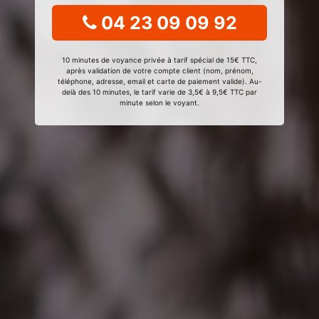
04 23 09 09 92
10 minutes de voyance privée à tarif spécial de 15€ TTC,
après validation de votre compte client (nom, prénom,
téléphone, adresse, email et carte de paiement valide). Au-
delà des 10 minutes, le tarif varie de 3,5€ à 9,5€ TTC par
minute selon le voyant.