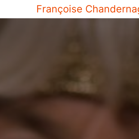
Françoise Chanderna