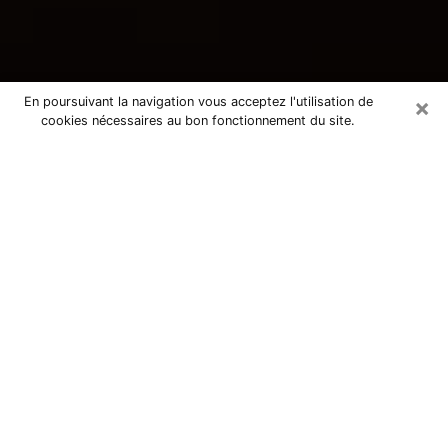
×
En poursuivant la navigation vous acceptez l'utilisation de
cookies nécessaires au bon fonctionnement du site.
Consultation avec une voyante
tarologue à Lisieux 14100