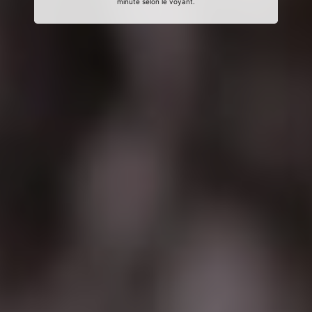
minute selon le voyant.