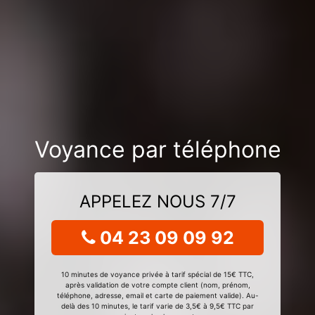
Voyance par téléphone
APPELEZ NOUS 7/7
04 23 09 09 92
10 minutes de voyance privée à tarif spécial de 15€ TTC,
après validation de votre compte client (nom, prénom,
téléphone, adresse, email et carte de paiement valide). Au-
delà des 10 minutes, le tarif varie de 3,5€ à 9,5€ TTC par