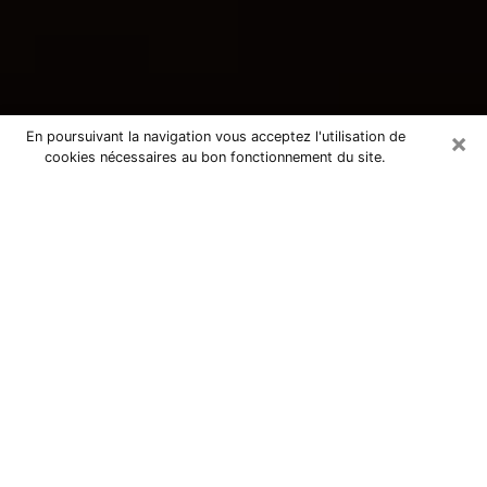
×
En poursuivant la navigation vous acceptez l'utilisation de
cookies nécessaires au bon fonctionnement du site.
Consultation avec une voyante
tarologue à Honfleur 14600