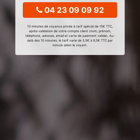
04 23 09 09 92
10 minutes de voyance privée à tarif spécial de 15€ TTC,
après validation de votre compte client (nom, prénom,
téléphone, adresse, email et carte de paiement valide). Au-
delà des 10 minutes, le tarif varie de 3,5€ à 9,5€ TTC par
minute selon le voyant.