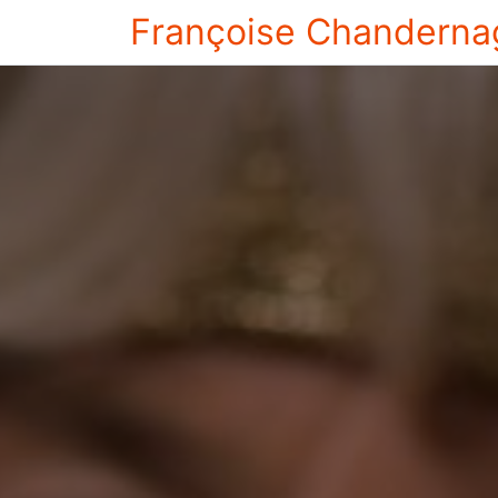
Françoise Chanderna