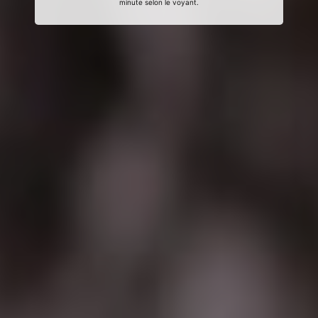
minute selon le voyant.