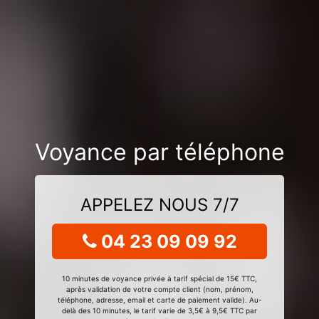
Voyance par téléphone
APPELEZ NOUS 7/7
04 23 09 09 92
10 minutes de voyance privée à tarif spécial de 15€ TTC,
après validation de votre compte client (nom, prénom,
téléphone, adresse, email et carte de paiement valide). Au-
delà des 10 minutes, le tarif varie de 3,5€ à 9,5€ TTC par