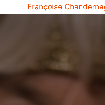
Françoise Chanderna