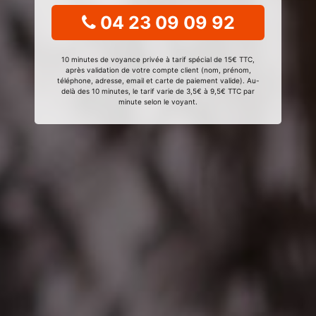
04 23 09 09 92
10 minutes de voyance privée à tarif spécial de 15€ TTC,
après validation de votre compte client (nom, prénom,
téléphone, adresse, email et carte de paiement valide). Au-
delà des 10 minutes, le tarif varie de 3,5€ à 9,5€ TTC par
minute selon le voyant.