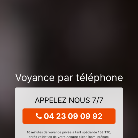
Voyance par téléphone
APPELEZ NOUS 7/7
04 23 09 09 92
10 minutes de voyance privée à tarif spécial de 15€ TTC,
après validation de votre compte client (nom, prénom,