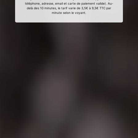
téléphone, adresse, email et carte de paiement valide). Au-
delà des 10 minutes, le tarif varie de 3,5€ à 9,5€ TTC par
minute selon le voyant.