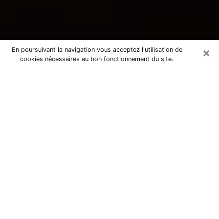
×
En poursuivant la navigation vous acceptez l'utilisation de
cookies nécessaires au bon fonctionnement du site.
Consultation avec une voyante
tarologue à Groslay 95410