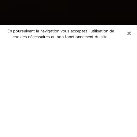
×
En poursuivant la navigation vous acceptez l'utilisation de
cookies nécessaires au bon fonctionnement du site.
Consultation avec une voyante
tarologue à Montmagny 95360