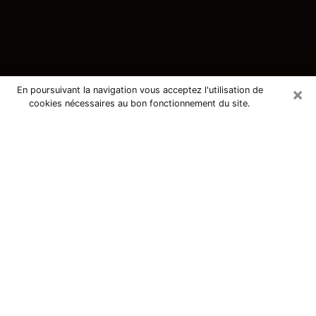
×
En poursuivant la navigation vous acceptez l'utilisation de
cookies nécessaires au bon fonctionnement du site.
Consultation avec une voyante
tarologue à Montmorency 95160