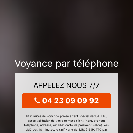
Voyance par téléphone
APPELEZ NOUS 7/7
04 23 09 09 92
10 minutes de voyance privée à tarif spécial de 15€ TTC,
après validation de votre compte client (nom, prénom,
téléphone, adresse, email et carte de paiement valide). Au-
delà des 10 minutes, le tarif varie de 3,5€ à 9,5€ TTC par