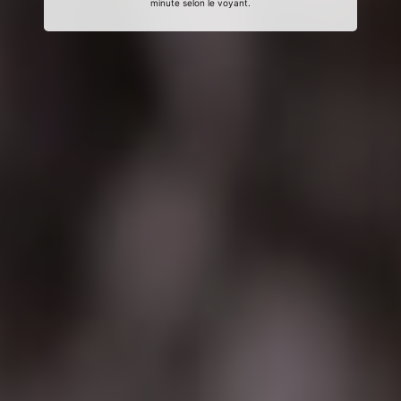
minute selon le voyant.