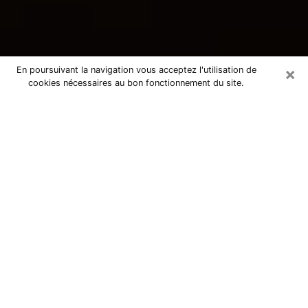
×
En poursuivant la navigation vous acceptez l'utilisation de
cookies nécessaires au bon fonctionnement du site.
Consultation avec une voyante
tarologue à Sannois 95110