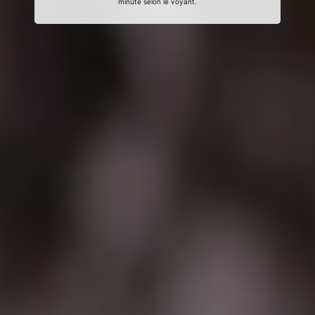
minute selon le voyant.