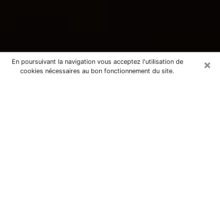
×
En poursuivant la navigation vous acceptez l'utilisation de
cookies nécessaires au bon fonctionnement du site.
Consultation avec une voyante
tarologue à Beynes 78650