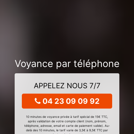
Voyance par téléphone
APPELEZ NOUS 7/7
04 23 09 09 92
10 minutes de voyance privée à tarif spécial de 15€ TTC,
après validation de votre compte client (nom, prénom,
téléphone, adresse, email et carte de paiement valide). Au-
delà des 10 minutes, le tarif varie de 3,5€ à 9,5€ TTC par