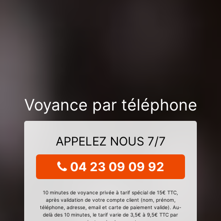
Voyance par téléphone
APPELEZ NOUS 7/7
04 23 09 09 92
10 minutes de voyance privée à tarif spécial de 15€ TTC,
après validation de votre compte client (nom, prénom,
téléphone, adresse, email et carte de paiement valide). Au-
delà des 10 minutes, le tarif varie de 3,5€ à 9,5€ TTC par