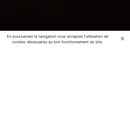
×
En poursuivant la navigation vous acceptez l'utilisation de
cookies nécessaires au bon fonctionnement du site.
Consultation avec une voyante
tarologue à Versailles 78000