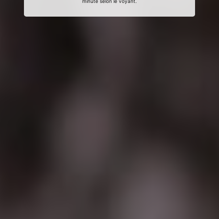
minute selon le voyant.