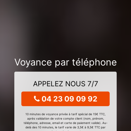
Voyance par téléphone
APPELEZ NOUS 7/7
04 23 09 09 92
10 minutes de voyance privée à tarif spécial de 15€ TTC,
après validation de votre compte client (nom, prénom,
téléphone, adresse, email et carte de paiement valide). Au-
delà des 10 minutes, le tarif varie de 3,5€ à 9,5€ TTC par