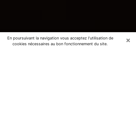
×
En poursuivant la navigation vous acceptez l'utilisation de
cookies nécessaires au bon fonctionnement du site.
Consultation avec une voyante
tarologue à Sartrouville 78500