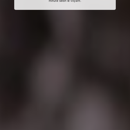
minute selon le voyant.