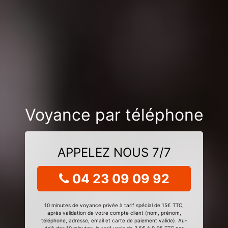
Voyance par téléphone
APPELEZ NOUS 7/7
04 23 09 09 92
10 minutes de voyance privée à tarif spécial de 15€ TTC,
après validation de votre compte client (nom, prénom,
téléphone, adresse, email et carte de paiement valide). Au-