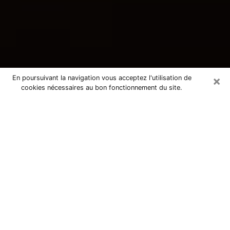
×
En poursuivant la navigation vous acceptez l'utilisation de
cookies nécessaires au bon fonctionnement du site.
Consultation avec une voyante
tarologue à Mantes-la-Ville 78200