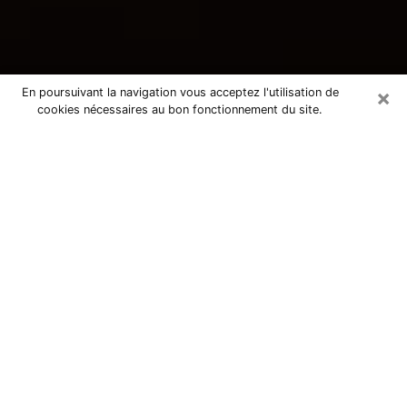
×
En poursuivant la navigation vous acceptez l'utilisation de
cookies nécessaires au bon fonctionnement du site.
Consultation avec une voyante
tarologue à Maule 78580