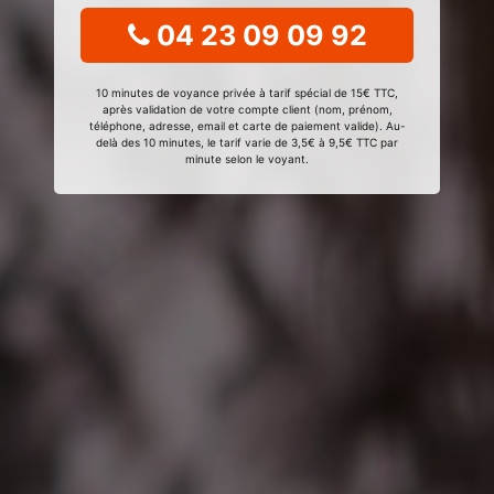
04 23 09 09 92
10 minutes de voyance privée à tarif spécial de 15€ TTC,
après validation de votre compte client (nom, prénom,
téléphone, adresse, email et carte de paiement valide). Au-
delà des 10 minutes, le tarif varie de 3,5€ à 9,5€ TTC par
minute selon le voyant.