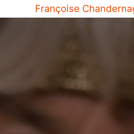
Françoise Chanderna